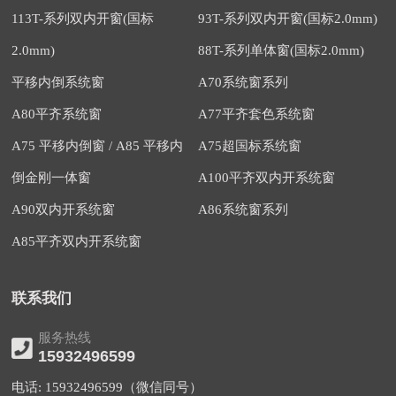
113T-系列双内开窗(国标
93T-系列双内开窗(国标2.0mm)
2.0mm)
88T-系列单体窗(国标2.0mm)
平移内倒系统窗
A70系统窗系列
A80平齐系统窗
A77平齐套色系统窗
A75 平移内倒窗 / A85 平移内
A75超国标系统窗
倒金刚一体窗
A100平齐双内开系统窗
A90双内开系统窗
A86系统窗系列
A85平齐双内开系统窗
联系我们
服务热线
15932496599
电话: 15932496599（微信同号）